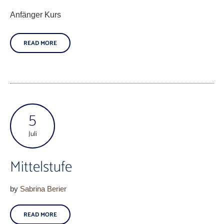
Anfänger Kurs
READ MORE
5
Juli
Mittelstufe
by
Sabrina Berier
READ MORE