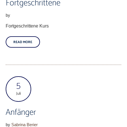
Fortgeschrittene
by
Fortgeschrittene Kurs
READ MORE
5
Juli
Anfänger
by
Sabrina Berier