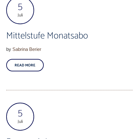
5
Juli
Mittelstufe Monatsabo
by
Sabrina Berier
READ MORE
5
Juli